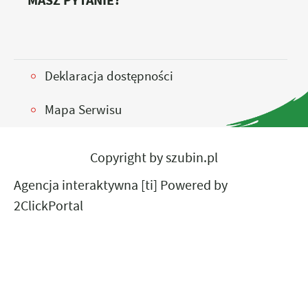
MASZ PYTANIE?
Deklaracja dostępności
Mapa Serwisu
Copyright by szubin.pl
Agencja interaktywna
[ti]
Powered by
2ClickPortal