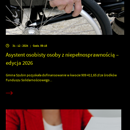
31 - 12 - 2025
Godz. 09:18
|
Asystent osobisty osoby z niepełnosprawnością –
edycja 2026
Gmina Szubin pozyskała dofinansowanie w kwocie 909 411,65 zł ze środków
Funduszu Solidarnościowego...