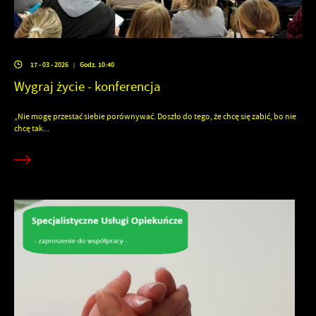
17 - 03 - 2026
Godz. 10:40
|
Wygraj życie - konferencja
„Nie mogę przestać siebie porównywać. Doszło do tego, że chcę się zabić, bo nie
chcę tak...