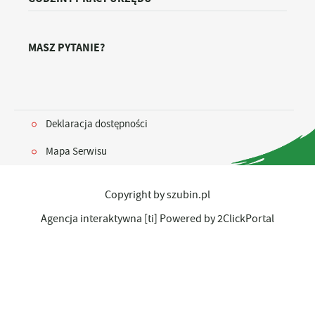
MASZ PYTANIE?
Deklaracja dostępności
Mapa Serwisu
Copyright by szubin.pl
Agencja interaktywna
[ti]
Powered by
2ClickPortal