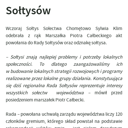
Sołtysów
Wczoraj Sołtys Sołectwa Chomętowo Sylwia Klim
odebrała z rąk Marszałka Piotra Całbeckiego akt
powołania do Rady Sołtysów oraz odznakę sołtysa.
– Sołtysi znają najlepiej problemy i potrzeby lokalnych
społeczności. To dlatego zaangażowaliśmy ich
w budowanie lokalnych strategii rozwojowych i programy
realizowane przez lokalne grupy działania. Konstytuująca
się dziś regionalna Rada Sołtysów reprezentuje interesy
wszystkich sołectw województwa –
mówił przed
posiedzeniem marszałek Piotr Całbecki.
Rada – powołana uchwałą zarządu województwa liczy 120
członków gremium, którego skład powstał na podstawie