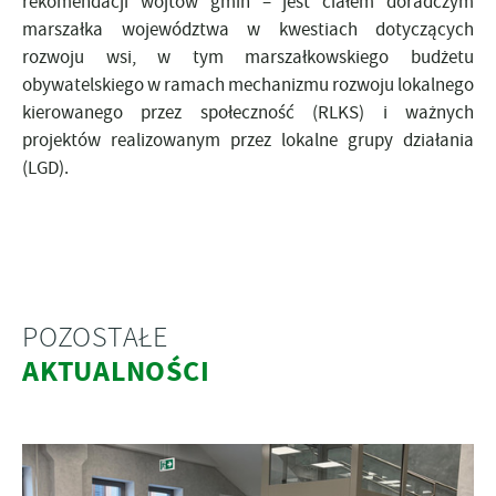
rekomendacji wójtów gmin – jest ciałem doradczym
marszałka województwa w kwestiach dotyczących
rozwoju wsi, w tym marszałkowskiego budżetu
obywatelskiego w ramach mechanizmu rozwoju lokalnego
kierowanego przez społeczność (RLKS) i ważnych
projektów realizowanym przez lokalne grupy działania
(LGD).
POZOSTAŁE
AKTUALNOŚCI