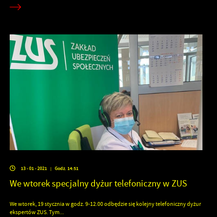
13 - 01 - 2021
Godz. 14:51
|
We wtorek specjalny dyżur telefoniczny w ZUS
We wtorek, 19 stycznia w godz. 9-12.00 odbędzie się kolejny telefoniczny dyżur
ekspertów ZUS. Tym...