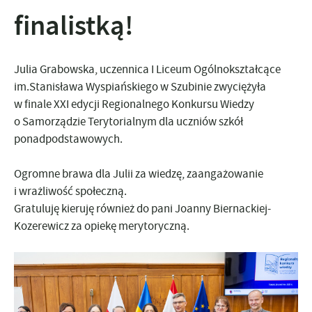
finalistką!
Julia Grabowska, uczennica I Liceum Ogólnokształcące
im.Stanisława Wyspiańskiego w Szubinie zwyciężyła
w finale XXI edycji Regionalnego Konkursu Wiedzy
o Samorządzie Terytorialnym dla uczniów szkół
ponadpodstawowych.
Ogromne brawa dla Julii za wiedzę, zaangażowanie
i wrażliwość społeczną.
Gratuluję kieruję również do pani Joanny Biernackiej-
Kozerewicz za opiekę merytoryczną.