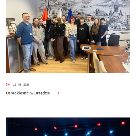
12 - 06 - 2026
Ósmoklasiści w Urzędzie