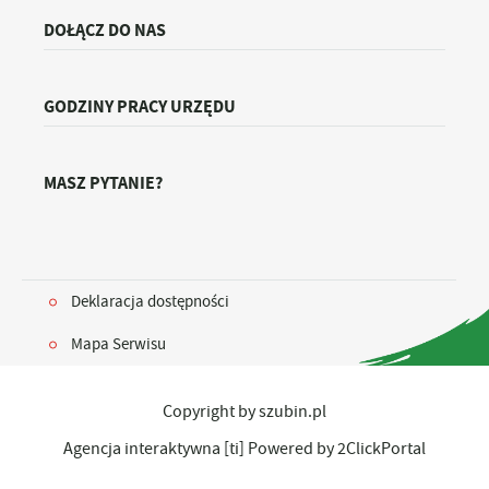
DOŁĄCZ DO NAS
GODZINY PRACY URZĘDU
MASZ PYTANIE?
Deklaracja dostępności
Mapa Serwisu
Copyright by szubin.pl
Agencja interaktywna
[ti]
Powered by
2ClickPortal