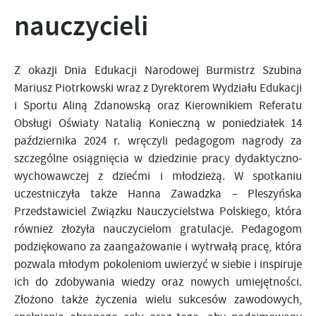
nauczycieli
Z okazji Dnia Edukacji Narodowej Burmistrz Szubina
Mariusz Piotrkowski wraz z Dyrektorem Wydziału Edukacji
i Sportu Aliną Zdanowską oraz Kierownikiem Referatu
Obsługi Oświaty Natalią Konieczną w poniedziałek 14
października 2024 r. wręczyli pedagogom nagrody za
szczególne osiągnięcia w dziedzinie pracy dydaktyczno-
wychowawczej z dziećmi i młodzieżą. W spotkaniu
uczestniczyła także Hanna Zawadzka – Pleszyńska
Przedstawiciel Związku Nauczycielstwa Polskiego, która
również złożyła nauczycielom gratulacje. Pedagogom
podziękowano za zaangażowanie i wytrwałą pracę, która
pozwala młodym pokoleniom uwierzyć w siebie i inspiruje
ich do zdobywania wiedzy oraz nowych umiejętności.
Złożono także życzenia wielu sukcesów zawodowych,