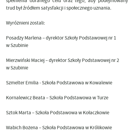
spełnienia obranego celu oraz tego, aby podejmowany
trud był źródłem satysfakcji i społecznego uznania.
Wyróżnieni zostali:
Posadzy Marlena – dyrektor Szkoły Podstawowej nr 1
w Szubinie
Mierzwiński Maciej – dyrektor Szkoły Podstawowej nr 2
w Szubinie
Szmelter Emilia - Szkoła Podstawowa w Kowalewie
Kornalewicz Beata – Szkoła Podstawowa w Turze
Sztok Marta – Szkoła Podstawowa w Kołaczkowie
Wabich Bożena – Szkoła Podstawowa w Królikowie