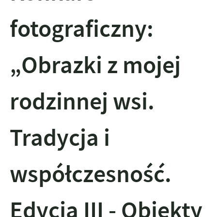
fotograficzny:
„Obrazki z mojej
rodzinnej wsi.
Tradycja i
współczesność.
Edycja III - Obiekty