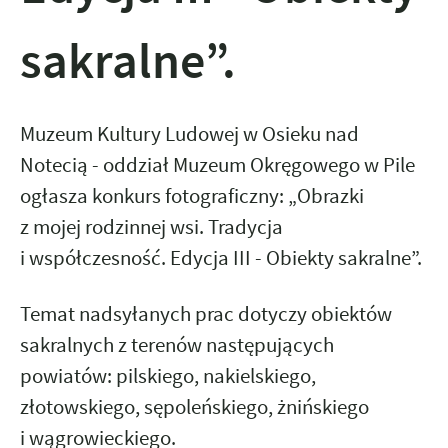
sakralne”.
Muzeum Kultury Ludowej w Osieku nad
Notecią - oddział Muzeum Okręgowego w Pile
ogłasza konkurs fotograficzny: „Obrazki
z mojej rodzinnej wsi. Tradycja
i współczesność. Edycja III - Obiekty sakralne”.
Temat nadsyłanych prac dotyczy obiektów
sakralnych z terenów następujących
powiatów: pilskiego, nakielskiego,
złotowskiego, sępoleńskiego, żnińskiego
i wągrowieckiego.