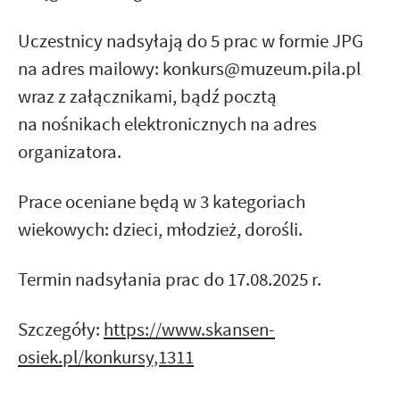
Uczestnicy nadsyłają do 5 prac w formie JPG
na adres mailowy: konkurs@muzeum.pila.pl
wraz z załącznikami, bądź pocztą
na nośnikach elektronicznych na adres
organizatora.
Prace oceniane będą w 3 kategoriach
wiekowych: dzieci, młodzież, dorośli.
Termin nadsyłania prac do 17.08.2025 r.
Szczegóły:
https://www.skansen-
osiek.pl/konkursy,1311