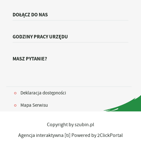
DOŁĄCZ DO NAS
GODZINY PRACY URZĘDU
MASZ PYTANIE?
Deklaracja dostępności
Mapa Serwisu
Copyright by szubin.pl
Agencja interaktywna
[ti]
Powered by
2ClickPortal