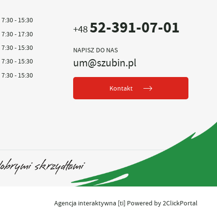
7:30 - 15:30
52-391-07-01
+48
7:30 - 17:30
7:30 - 15:30
NAPISZ DO NAS
um@szubin.pl
7:30 - 15:30
7:30 - 15:30
Kontakt
Agencja interaktywna
[ti]
Powered by
2ClickPortal