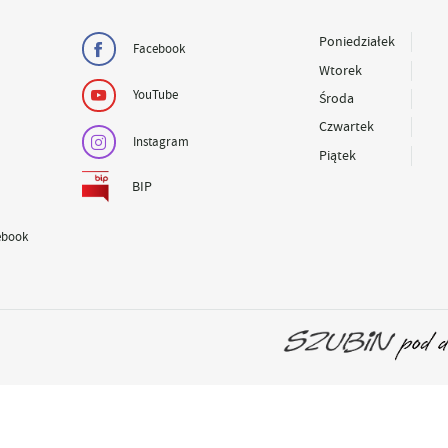
Poniedziałek
Facebook
Wtorek
YouTube
Środa
Czwartek
Instagram
Piątek
BIP
ebook