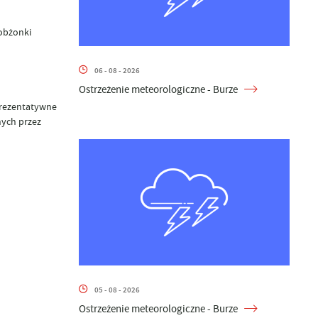
obżonki
06 - 08 - 2026
Ostrzeżenie meteorologiczne - Burze
prezentatywne
nych przez
05 - 08 - 2026
Ostrzeżenie meteorologiczne - Burze