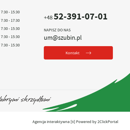
7:30 - 15:30
52-391-07-01
+48
7:30 - 17:30
7:30 - 15:30
NAPISZ DO NAS
um@szubin.pl
7:30 - 15:30
7:30 - 15:30
Kontakt
Agencja interaktywna
[ti]
Powered by
2ClickPortal