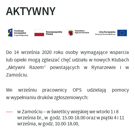
AKTYWNY
Do 14 września 2020 roku osoby wymagające wsparcia
lub opieki mogą zgłaszać chęć udziału w nowych Klubach
„Aktywni Razem” powstających w Rynarzewie i w
Zamościu.
We wrześniu pracownicy OPS udzielają pomocy
w wypełnianiu druków zgłoszeniowych:
w Zamościu – w świetlicy wiejskiej we wtorki 1 i 8
września br., w godz. 15.00-18.00 oraz w piątki 4 i 11
września, w godz. 10.00-18.00,