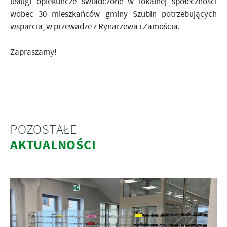
usługi opiekuńcze świadczone w lokalnej społeczności
wobec 30 mieszkańców gminy Szubin potrzebujących
wsparcia, w przewadze z Rynarzewa i Zamościa.
Zapraszamy!
POZOSTAŁE
AKTUALNOŚCI