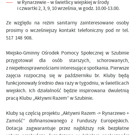
w Rynarzewie – w świetlicy wiejskiej w środy
i czwartki 2, 3, 9, 10 września, w godz. 10.00-13.00.
Ze względu na reżim sanitarny zainteresowane osoby
prosimy o wcześniejszy kontakt telefoniczny pod nr tel.
517 148 908.
Miejsko-Gminny Ośrodek Pomocy Społecznej w Szubinie
przygotował dla osób starszych, schorowanych,
z niepełnosprawnościami interesujące spotkania. Pierwsze
zajęcia rozpoczną się w październiku br. Kluby będą
funkcjonowały średnio dwa razy w tygodniu, w świetlicach
wiejskich. Ich działalność będzie inspirowana dwuletnią
pracą Klubu „Aktywni Razem” w Szubinie.
Kluby są częścią projektu „Aktywni Razem -> Rynarzewo +
Zamość” dofinansowanego z Funduszy Europejskich.
Dotacja zagwarantuje przez najbliższy rok bezpłatne