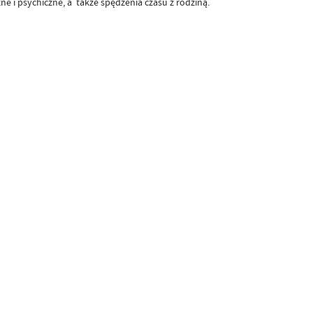
e i psychiczne, a także spędzenia czasu z rodziną.