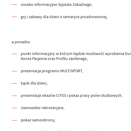
stoisko informacyjne Szpitala Zakaźnego,
gry i zabawy dla dzieci o tematyce prozdrowotnej,
a ponadto:
punkt informacyjny w którym będzie możliwość wyrobienia Eur
Konta Pacjenta oraz Profilu zaufanego,
prezentacja programu MULTISPORT,
kącik dla dzieci,
prezentacja okazów CITES i pokaz pracy psów służbowych,
stanowisko rekrutacyjne,
pokaz samoobrony,