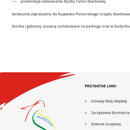
prezentacja radiowozów Służby Celno-Skarbowej.
Serdecznie zapraszamy do Kujawsko-Pomorskiego Urzędu Skarbowego p
Stoiska i gabinety zostaną rozlokowane na parkingu oraz w budynku
PRZYDATNE LINKI
Uchwały Rady Miejskiej
Zarządzenia Burmistrza
Dziennik Urzędowy