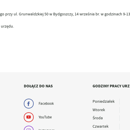
rzy ul. Grunwaldzkiej 50 w Bydgoszczy, 14 września br. w godzinach 9-13
 urzędu.
DOŁĄCZ DO NAS
GODZINY PRACY UR
Poniedziałek
Facebook
Wtorek
YouTube
Środa
Czwartek