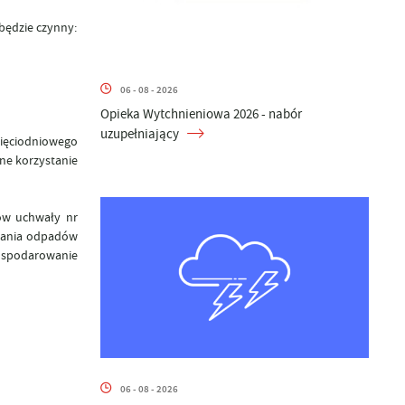
będzie czynny:
06 - 08 - 2026
Opieka Wytchnieniowa 2026 - nabór
uzupełniający
ięciodniowego
ne korzystanie
ów uchwały nr
erania odpadów
ospodarowanie
06 - 08 - 2026