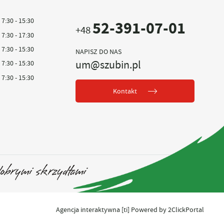
7:30 - 15:30
52-391-07-01
+48
7:30 - 17:30
7:30 - 15:30
NAPISZ DO NAS
um@szubin.pl
7:30 - 15:30
7:30 - 15:30
Kontakt
Agencja interaktywna
[ti]
Powered by
2ClickPortal