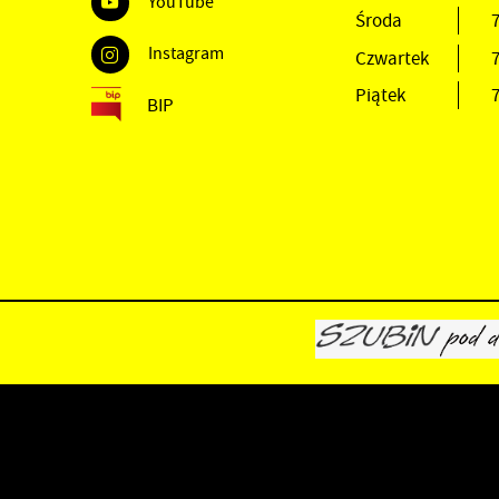
YouTube
Środa
7
Instagram
Czwartek
7
Piątek
7
BIP