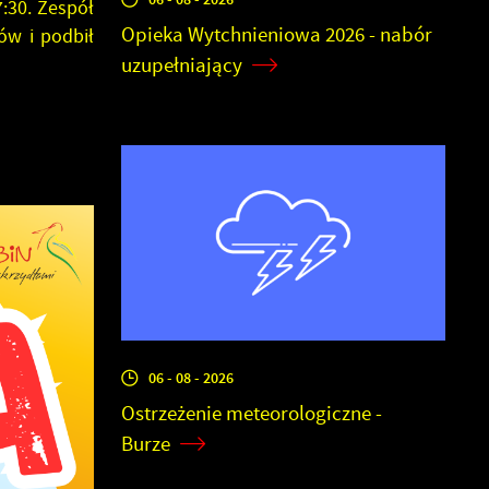
:30. Zespół
Opieka Wytchnieniowa 2026 - nabór
ów i podbił
uzupełniający
06 - 08 - 2026
Ostrzeżenie meteorologiczne -
Burze