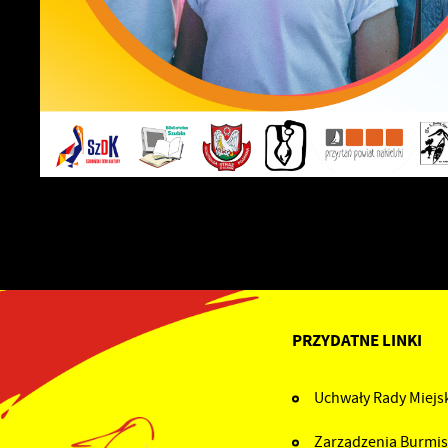
PRZYDATNE LINKI
Uchwały Rady Miejsk
Zarządzenia Burmis