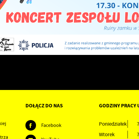
DOŁĄCZ DO NAS
GODZINY PRACY 
iej
Poniedziałek
7
Facebook
Wtorek
7
trza