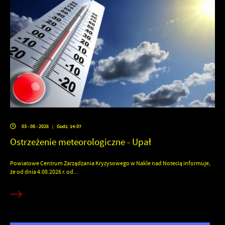
03 - 08 - 2026
Godz. 14:07
|
Ostrzeżenie meteorologiczne - Upał
Powiatowe Centrum Zarządzania Kryzysowego w Nakle nad Notecią informuje,
że od dnia 4.08.2026 r. od...