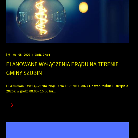
05 - 08 - 2026
Godz. 07:54
|
PLANOWANE WYŁĄCZENIA PRĄDU NA TERENIE
GMINY SZUBIN
PLANOWANE WYŁĄCZENIA PRĄDU NA TERENIE GMINY Obszar Szubin11 sierpnia
2026 r. w godz. 08:00 - 15:00Tur...