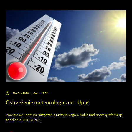
29 - 07 - 2026
Godz. 13:32
|
Ostrzeżenie meteorologiczne - Upał
Powiatowe Centrum Zarządzania Kryzysowego w Nakle nad Notecią informuje,
że od dnia 30.07.2026 r...