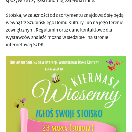
spożywcze czy gastronomię, zabawki i inne.
Stoiska, w zależności od asortymentu znajdować się będą
wewnątrz Szubińskiego Domu Kultury, lub na jego terenie
zewnętrznym. Regulamin oraz dane kontaktowe dla
wystawców znaleźć można w siedzibie i na stronie
internetowej SzDK.