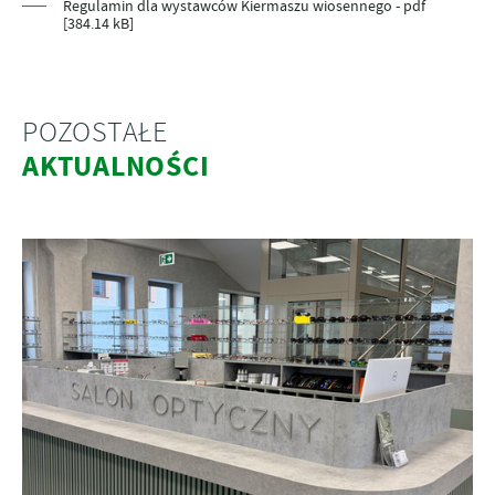
Regulamin dla wystawców Kiermaszu wiosennego - pdf
[384.14 kB]
POZOSTAŁE
AKTUALNOŚCI