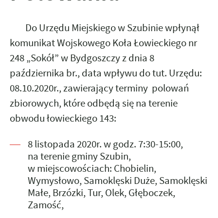
Do Urzędu Miejskiego w Szubinie wpłynął
komunikat Wojskowego Koła Łowieckiego nr
248 „Sokół” w Bydgoszczy z dnia 8
października br., data wpływu do tut. Urzędu:
08.10.2020r., zawierający terminy polowań
zbiorowych, które odbędą się na terenie
obwodu łowieckiego 143:
8 listopada 2020r. w godz. 7:30-15:00,
na terenie gminy Szubin,
w miejscowościach: Chobielin,
Wymysłowo, Samoklęski Duże, Samoklęski
Małe, Brzózki, Tur, Olek, Głęboczek,
Zamość,