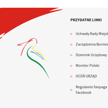
PRZYDATNE LINKI
Uchwały Rady Miejsk
Zarządzenia Burmis
Dziennik Urzędowy
Monitor Polski
OCEŃ URZĄD
Regulamin fanpaga
Facebook