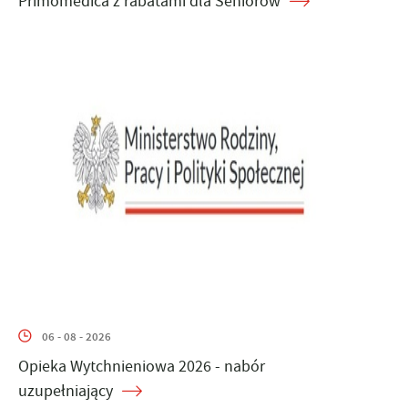
Primomedica z rabatami dla Seniorów
06 - 08 - 2026
Opieka Wytchnieniowa 2026 - nabór
uzupełniający