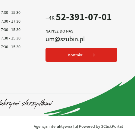
7:30 - 15:30
52-391-07-01
+48
7:30 - 17:30
7:30 - 15:30
NAPISZ DO NAS
um@szubin.pl
7:30 - 15:30
7:30 - 15:30
Kontakt
Agencja interaktywna
[ti]
Powered by
2ClickPortal