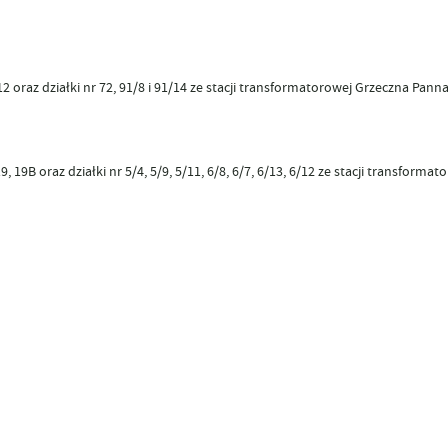
2 oraz działki nr 72, 91/8 i 91/14 ze stacji transformatorowej Grzeczna Panna
 19B oraz działki nr 5/4, 5/9, 5/11, 6/8, 6/7, 6/13, 6/12 ze stacji transformat