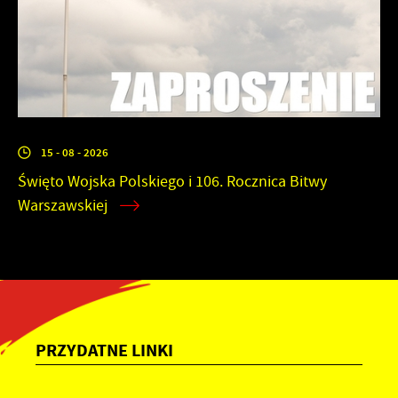
15 - 08 - 2026
Święto Wojska Polskiego i 106. Rocznica Bitwy
Warszawskiej
PRZYDATNE LINKI