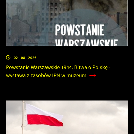
02 - 08 - 2026
Powstanie Warszawskie 1944. Bitwa o Polskę -
wystawa z zasobów IPN w muzeum