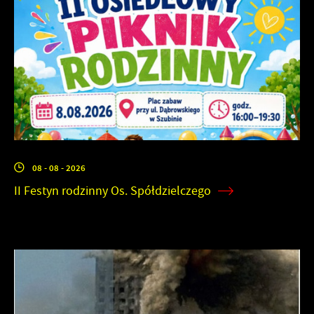
08 - 08 - 2026
II Festyn rodzinny Os. Spółdzielczego