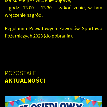
konkurencji – ćwiczenie bojowe,
- godz. 13.00 – 13.30 – zakończenie, w tym
wręczenie nagród.
Regulamin
Powiatowych Zawodów Sportowo
Pożarniczych 2023 (
do pobrania
).
POZOSTAŁE
AKTUALNOŚCI