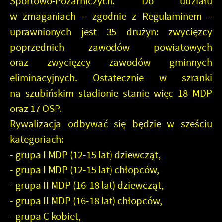
Sportowo-Pożarniczych
. Do udziału
w zmaganiach – zgodnie z Regulaminem –
uprawnionych jest 35 drużyn: zwycięzcy
poprzednich zawodów powiatowych
oraz zwycięzcy zawodów gminnych
eliminacyjnych. Ostatecznie w szranki
na
szubińskim stadionie
stanie więc 18 MDP
oraz 17 OSP.
Rywalizacja odbywać się będzie w
sześciu
kategoriach
:
- grupa I MDP (12-15 lat) dziewcząt,
- grupa I MDP (12-15 lat) chłopców,
- grupa II MDP (16-18 lat) dziewcząt,
- grupa II MDP (16-18 lat) chłopców,
- grupa C kobiet,