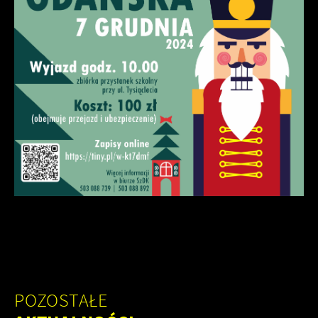
POZOSTAŁE