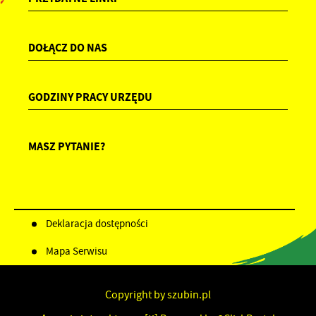
DOŁĄCZ DO NAS
GODZINY PRACY URZĘDU
MASZ PYTANIE?
Deklaracja dostępności
Mapa Serwisu
Copyright by szubin.pl