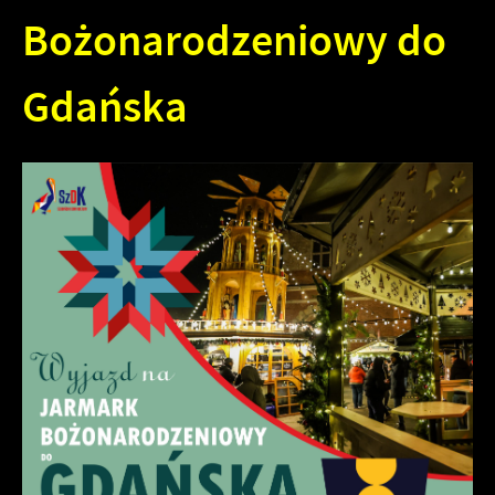
Bożonarodzeniowy do
Gdańska