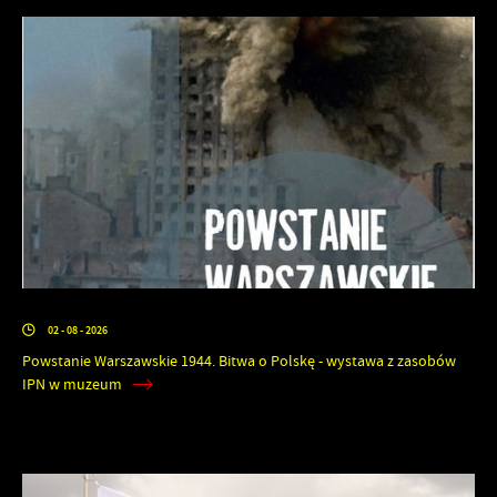
02 - 08 - 2026
Powstanie Warszawskie 1944. Bitwa o Polskę - wystawa z zasobów
IPN w muzeum