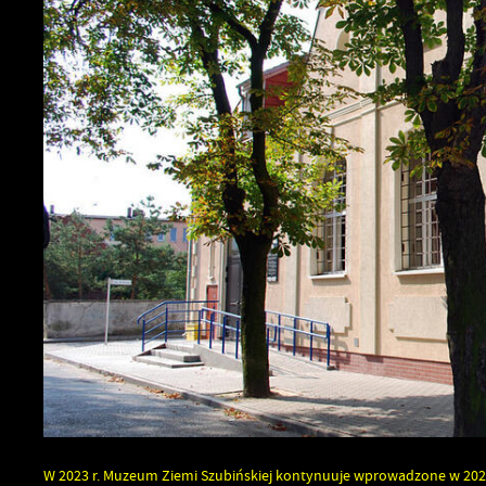
UTYLIZACJA ŚRODKÓW OCHRONY ROŚLIN
W 2023 r. Muzeum Ziemi Szubińskiej kontynuuje wprowadzone w 2021 