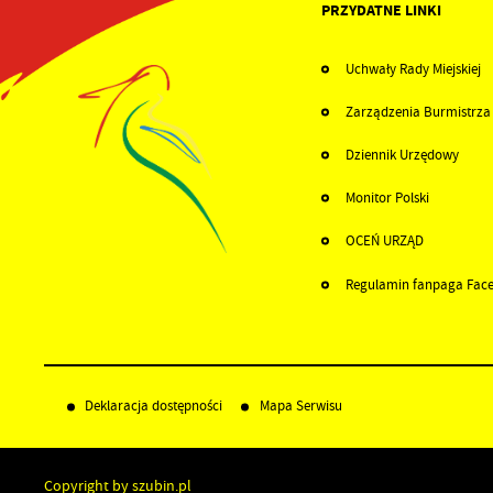
PRZYDATNE LINKI
Uchwały Rady Miejskiej
Zarządzenia Burmistrza
Dziennik Urzędowy
Monitor Polski
OCEŃ URZĄD
Regulamin fanpaga Fac
Deklaracja dostępności
Mapa Serwisu
Copyright by szubin.pl