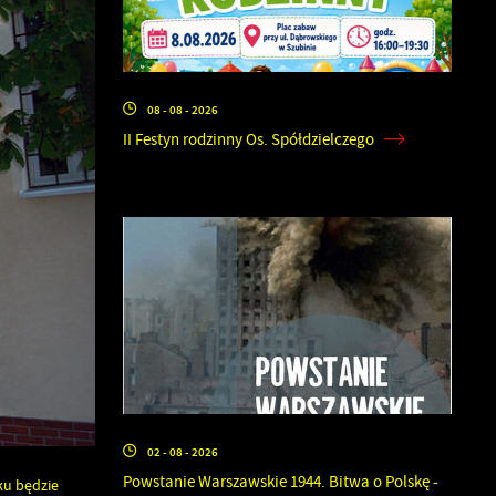
08 - 08 - 2026
II Festyn rodzinny Os. Spółdzielczego
02 - 08 - 2026
Powstanie Warszawskie 1944. Bitwa o Polskę -
ku będzie