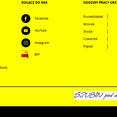
DOŁĄCZ DO NAS
GODZINY PRACY UR
Poniedziałek
Facebook
Wtorek
YouTube
Środa
Czwartek
Instagram
Piątek
BIP
ebook