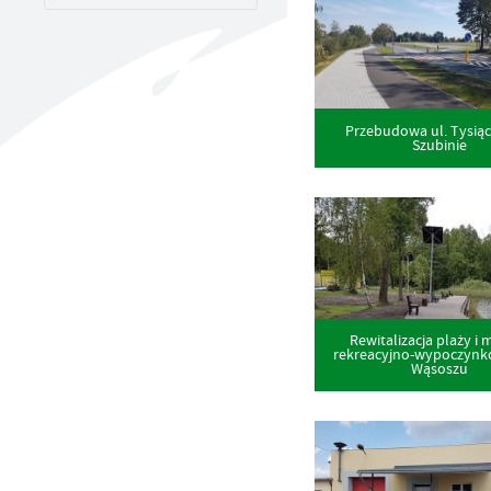
UTYLIZACJA ŚRODKÓW OCHRONY ROŚLIN
Przebudowa ul. Tysiąc
Szubinie
Rewitalizacja plaży i 
rekreacyjno-wypoczyn
Wąsoszu