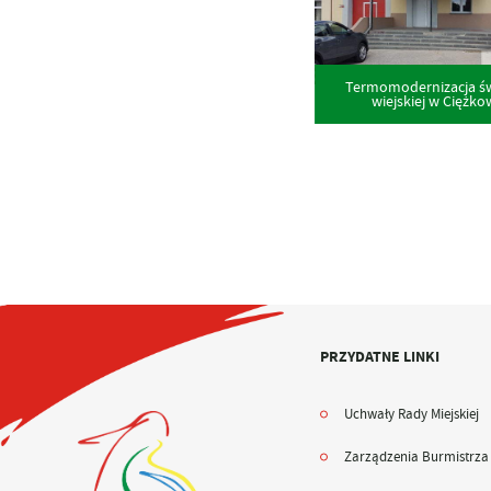
Termomodernizacja św
wiejskiej w Ciężko
PRZYDATNE LINKI
Uchwały Rady Miejskiej
Zarządzenia Burmistrza