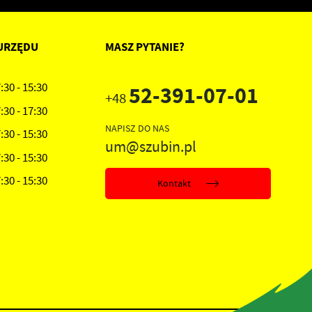
URZĘDU
MASZ PYTANIE?
:30 - 15:30
52-391-07-01
+48
:30 - 17:30
NAPISZ DO NAS
:30 - 15:30
um@szubin.pl
:30 - 15:30
:30 - 15:30
Kontakt