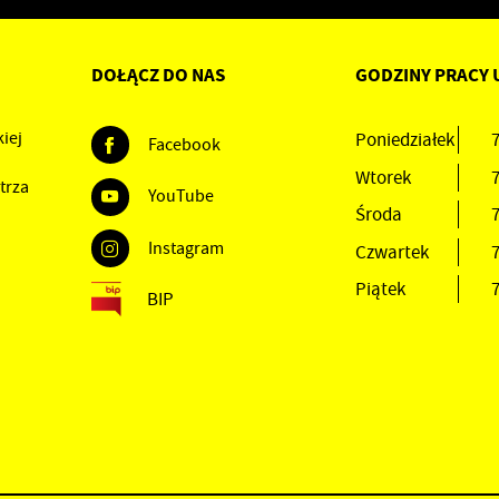
DOŁĄCZ DO NAS
GODZINY PRACY 
iej
Poniedziałek
7
Facebook
Wtorek
7
trza
YouTube
Środa
7
Instagram
Czwartek
7
Piątek
7
BIP