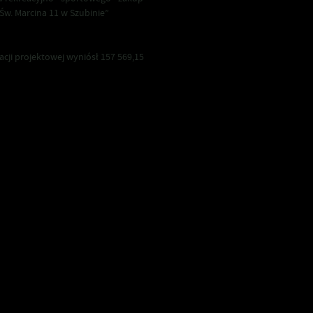
Św. Marcina 11 w Szubinie”
cji projektowej wyniósł 157 569,15