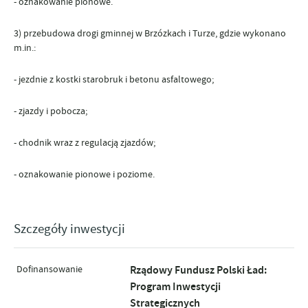
- oznakowanie pionowe.
3) przebudowa drogi gminnej w Brzózkach i Turze, gdzie wykonano
m.in.:
- jezdnie z kostki starobruk i betonu asfaltowego;
- zjazdy i pobocza;
- chodnik wraz z regulacją zjazdów;
- oznakowanie pionowe i poziome.
Szczegóły inwestycji
Dofinansowanie
Rządowy Fundusz Polski Ład:
Program Inwestycji
Strategicznych