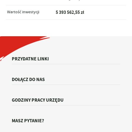
Wartość inwestycji
5 393 562,55 zł
PRZYDATNE LINKI
DOŁĄCZ DO NAS
GODZINY PRACY URZĘDU
MASZ PYTANIE?