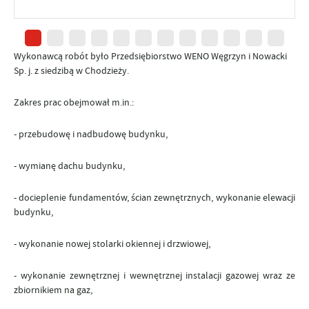
Wykonawcą robót było Przedsiębiorstwo WENO Węgrzyn i Nowacki
Sp. j. z siedzibą w Chodzieży.
Zakres prac obejmował m.in.:
- przebudowę i nadbudowę budynku,
- wymianę dachu budynku,
- docieplenie fundamentów, ścian zewnętrznych, wykonanie elewacji
budynku,
- wykonanie nowej stolarki okiennej i drzwiowej,
- wykonanie zewnętrznej i wewnętrznej instalacji gazowej wraz ze
zbiornikiem na gaz,