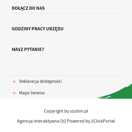
DOŁĄCZ DO NAS
GODZINY PRACY URZĘDU
MASZ PYTANIE?
Deklaracja dostępności
Mapa Serwisu
Copyright by szubin.pl
Agencja interaktywna
[ti]
Powered by
2ClickPortal