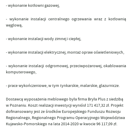
- wykonanie kotłowni gazowej,
- wykonanie instalacji centralnego ogrzewania wraz z kotłownią
węglową,
- wykonanie instalacji wody zimnej i ciepłej
,
- wykonanie instalacji elektrycznej, montaż opraw oświetleniowych,
- wykonanie instalacji odgromowej, przeciwpożarowej, okablowania
komputerowego,
- prace wykończeniowe, w tym tynkarskie, malarskie, glazurnicze.
Dostawcą wyposażenia meblowego była firma Bryła Plus z siedzibą
w Poznaniu. Koszt realizacji inwestycji wyniósł 171 417,32 zł. Projekt
dofinansowany jest ze środków Europejskiego Funduszu Rozwoju
Regionalnego, Regionalnego Programu Operacyjnego Województwa
Kujawsko-Pomorskiego na lata 2014-2020 w kwocie 96 117,09 zł.