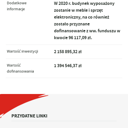
Dodatkowe
W 2020 r. budynek wyposażony
informacje
zostanie w meble i sprzęt
elektroniczny, na co również
zostało przyznane
dofinansowanie z ww. funduszu w
kwocie 96 117,09 zł.
Wartość inwestycji
2 158 895,32 zł
Wartość
1 394 546,37 zł
dofinansowania
PRZYDATNE LINKI