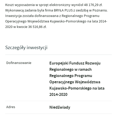
Koszt wyposażenia w sprzęt elektroniczny wyniósł 48 176,29 zł.
Wykonawcą zadania była firma BRYŁA PLUS z siedzibą w Poznaniu.
Inwestycja została dofinansowana z Regionalnego Programu
Operacyjnego Województwa Kujawsko-Pomorskiego na lata 2014-
2020 w kwocie 36 516,86 zł.
Szczegóły inwestycji
Dofinansowanie
Europejski Fundusz Rozwoju
Regionalnego w ramach
Regionalnego Programu
Operacyjnego Województwa
Kujawsko-Pomorskiego na lata
2014-2020
Adres
Niedźwiady