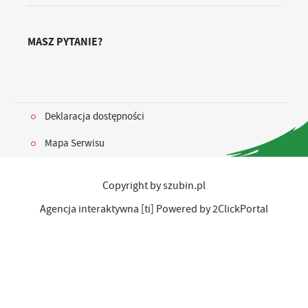
MASZ PYTANIE?
Deklaracja dostępności
Mapa Serwisu
Copyright by szubin.pl
Agencja interaktywna
[ti]
Powered by
2ClickPortal