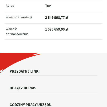
Adres
Tur
Wartość inwestycji
3 549 998,77 zł
Wartość
1 578 659,00 zł
dofinansowania
PRZYDATNE LINKI
DOŁĄCZ DO NAS
GODZINY PRACY URZĘDU