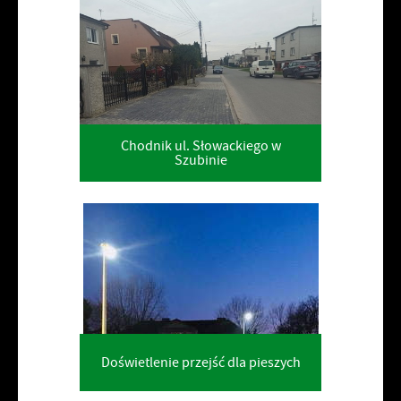
Chodnik ul. Słowackiego w
Szubinie
Doświetlenie przejść dla pieszych