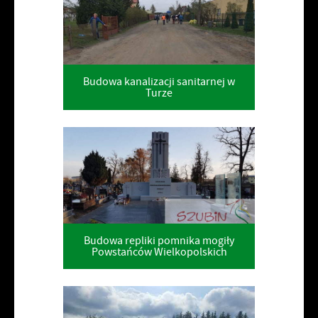
Budowa kanalizacji sanitarnej w
Turze
Budowa repliki pomnika mogiły
Powstańców Wielkopolskich