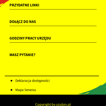
PRZYDATNE LINKI
DOŁĄCZ DO NAS
GODZINY PRACY URZĘDU
MASZ PYTANIE?
Deklaracja dostępności
Mapa Serwisu
Copyright by szubin.pl