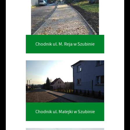
Chodnik ul. M. Reja w Szubinie
Chodnik ul. Matejki w Szubinie