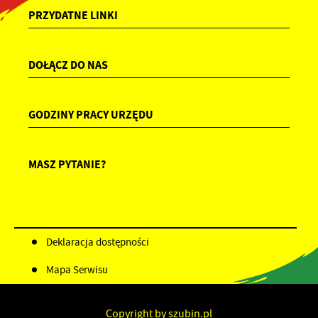
PRZYDATNE LINKI
DOŁĄCZ DO NAS
GODZINY PRACY URZĘDU
MASZ PYTANIE?
Deklaracja dostępności
Mapa Serwisu
Copyright by szubin.pl