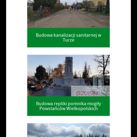
Budowa kanalizacji sanitarnej w
Turze
Budowa repliki pomnika mogiły
Powstańców Wielkopolskich