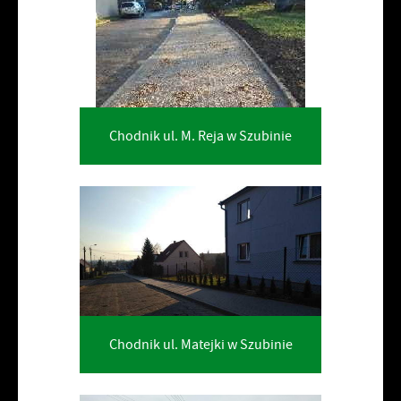
Chodnik ul. M. Reja w Szubinie
Chodnik ul. Matejki w Szubinie