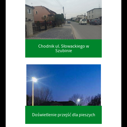
Chodnik ul. Słowackiego w
Szubinie
Doświetlenie przejść dla pieszych