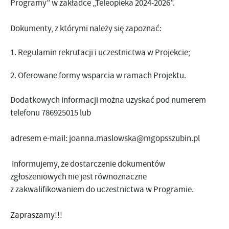
Programy” w zakładce „Teleopieka 2024-2026”.
Dokumenty, z którymi należy się zapoznać:
Regulamin rekrutacji i uczestnictwa w Projekcie;
Oferowane formy wsparcia w ramach Projektu.
Dodatkowych informacji można uzyskać pod numerem
telefonu 786925015 lub
adresem e-mail:
joanna.maslowska@mgopsszubin.pl
Informujemy, że dostarczenie dokumentów
zgłoszeniowych nie jest równoznaczne
z
zakwalifikowaniem do uczestnictwa w Programie.
Zapraszamy!!!