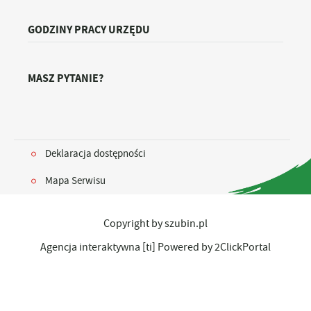
GODZINY PRACY URZĘDU
MASZ PYTANIE?
Deklaracja dostępności
Mapa Serwisu
Copyright by szubin.pl
Agencja interaktywna
[ti]
Powered by
2ClickPortal