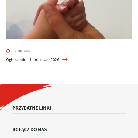
12 - 06 - 2026
Ogłoszenie – II półrocze 2026
PRZYDATNE LINKI
DOŁĄCZ DO NAS