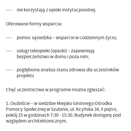
nie korzystają z opieki instytucjonalnej.
Oferowane formy wsparcia:
pomoc sąsiedzka – wsparcie w codziennym życiu;
usługi teleopieki (opaski) – zapewniają
bezpieczeństwo w domu i poza nim;
pogłębiona analiza stanu zdrowia dla uczestników
projektu
Chęć uczestnictwa w programie można zgłaszać:
Osobiście
– w siedzibie Miejsko Gminnego Ośrodka
Pomocy Społecznej w Szubinie, ul. Kcyńska 34, II piętro,
pokój 25 w godzinach 7:30 - 15:30. Budynek dostępny pod
względem architektonicznym.