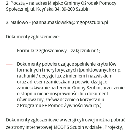
Pocztą
– na adres Miejsko Gminny Ośrodek Pomocy
Społecznej, ul. Kcyńska 34, 89-200 Szubin
Mailowo
–
joanna.maslowska@mgopsszubin.pl
Dokumenty zgłoszeniowe:
Formularz zgłoszeniowy – załącznik nr 1;
Dokumenty potwierdzające spełnienie kryteriów
formalnych i merytorycznych (punktowanych): np.
rachunki / decyzje itp. z imieniem i nazwiskiem
oraz adresem zamieszkania potwierdzające
zamieszkiwanie na terenie Gminy Szubin, orzeczenie
o stopniu niepełnosprawności lub dokument
równoważny, zaświadczenie o korzystaniu
z Programu FE Pomoc Żywnościowa itp.)
Dokumenty zgłoszeniowe w wersji cyfrowej
można pobrać
ze strony internetowej MGOPS Szubin w dziale „Projekty,