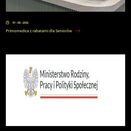
07 - 08 - 2026
Primomedica z rabatami dla Seniorów