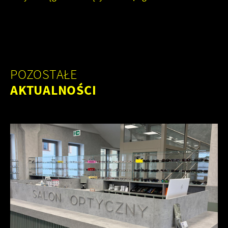
POZOSTAŁE
AKTUALNOŚCI