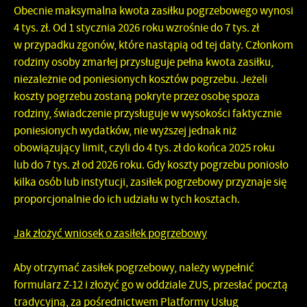
Obecnie maksymalna kwota zasiłku pogrzebowego wynosi
4 tys. zł. Od 1 stycznia 2026 roku wzrośnie do 7 tys. zł
w przypadku zgonów, które nastąpią od tej daty. Członkom
rodziny osoby zmarłej przysługuje pełna kwota zasiłku,
niezależnie od poniesionych kosztów pogrzebu. Jeżeli
koszty pogrzebu zostaną pokryte przez osobę spoza
rodziny, świadczenie przysługuje w wysokości faktycznie
poniesionych wydatków, nie wyższej jednak niż
obowiązujący limit, czyli do 4 tys. zł do końca 2025 roku
lub do 7 tys. zł od 2026 roku. Gdy koszty pogrzebu poniosło
kilka osób lub instytucji, zasiłek pogrzebowy przyznaje się
proporcjonalnie do ich udziału w tych kosztach.
Jak złożyć wniosek o zasiłek pogrzebowy
Aby otrzymać zasiłek pogrzebowy, należy wypełnić
formularz Z-12 i złożyć go w oddziale ZUS, przesłać pocztą
tradycyjną, za pośrednictwem Platformy Usług