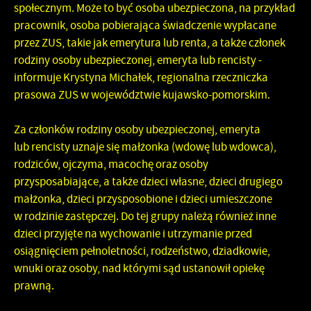
społecznym. Może to być osoba ubezpieczona, na przykład
pracownik, osoba pobierająca świadczenie wypłacane
przez ZUS, takie jak emerytura lub renta, a także członek
rodziny osoby ubezpieczonej, emeryta lub rencisty -
informuje Krystyna Michałek, regionalna rzeczniczka
prasowa ZUS w województwie kujawsko-pomorskim.
Za członków rodziny osoby ubezpieczonej, emeryta
lub rencisty uznaje się małżonka (wdowę lub wdowca),
rodziców, ojczyma, macochę oraz osoby
przysposabiające, a także dzieci własne, dzieci drugiego
małżonka, dzieci przysposobione i dzieci umieszczone
w rodzinie zastępczej. Do tej grupy należą również inne
dzieci przyjęte na wychowanie i utrzymanie przed
osiągnięciem pełnoletności, rodzeństwo, dziadkowie,
wnuki oraz osoby, nad którymi sąd ustanowił opiekę
prawną.