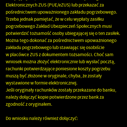
Elektronicznych ZUS (PUE/eZUS) lub przekazać za
pośrednictwem upoważnionego zakładu pogrzebowego.
Trzeba jednak pamiętać, że w celu wypłaty zasiłku
pogrzebowego Zakład Ubezpieczeń Społecznych musi
potwierdzić tożsamość osoby ubiegającej się o ten zasiłek.
Można tego dokonać za pośrednictwem upoważnionego
zakładu pogrzebowego lub stawiając się osobiście
w placówce ZUS z dokumentem tożsamości. Choć sam
wniosek można złożyć elektronicznie lub wysłać pocztą,
rachunki potwierdzające poniesione koszty pogrzebu
muszą być złożone w oryginale, chyba, że zostały
wystawione w formie elektronicznej
.
Jeśli oryginały rachunków zostały przekazane do banku,
należy dołączyć kopie potwierdzone przez bank za
zgodność z oryginałem.
Do wniosku należy również dołączyć: