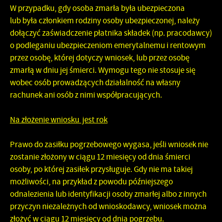
W przypadku, gdy osoba zmarła była ubezpieczona
lub była członkiem rodziny osoby ubezpieczonej, należy
dołączyć
zaświadczenie płatnika składek
(np. pracodawcy)
o podleganiu ubezpieczeniom emerytalnemu i rentowym
przez osobę, której dotyczy wniosek, lub przez osobę
zmarłą w dniu jej śmierci. Wymogu tego nie stosuje się
wobec osób prowadzących działalność na własny
rachunek ani osób z nimi współpracujących.
Na złożenie wniosku jest rok
Prawo do zasiłku pogrzebowego wygasa, jeśli wniosek nie
zostanie złożony w ciągu 12 miesięcy od dnia śmierci
osoby, po której zasiłek przysługuje. Gdy nie ma takiej
możliwości, na przykład z powodu późniejszego
odnalezienia lub identyfikacji osoby zmarłej albo z innych
przyczyn niezależnych od wnioskodawcy, wniosek można
złożyć w ciągu 12 miesięcy od dnia pogrzebu.