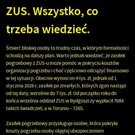
ZUS. Wszystko, co
trzeba wiedzieć.
Śmierć bliskiej osoby to trudny czas, w którym formalności
schodzą na dalszy plan. Warto jednak wiedzieć, że zasiłek
pogrzebowy z ZUS-u może pomóc w pokryciu kosztów
organizacji pogrzebu i choć częściowo odciążyć finansowo
w tej sytuacji. Obecnie wynosi on 4 tys. zł, jednak od 1
stycznia 2026 r. zasiłek po zmarłych, których zgon nastąpi
od tej daty, wzrośnie do 7 tys. zł. Od początku roku do
końca września oddział ZUS w Bydgoszczy wypłacił 7684
takich świadczeń, a w Toruniu – 7265.
Zasiłek pogrzebowy przysługuje osobie, która pokryła
koszty pogrzebu osoby objętej ubezpieczeniem