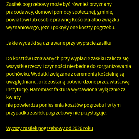
Zasiłek pogrzebowy może być również przyznany
pracodawcy, domowi pomocy społecznej, gminie,
powiatowi lub osobie prawnej Kościoła albo związku
wyznaniowego, jeżeli pokryły one koszty pogrzebu.
Jakie wydatki są uznawane przy wypłacie zasiłku
Do kosztów uznawanych przy wypłacie zasiłku zalicza się
wszystkie rzeczy i czynności niezbędne do zorganizowania
pochówku. Wydatki związane z ceremonią kościelną są
uwzględniane, o ile zostaną potwierdzone przez właściwą
instytucję. Natomiast faktura wystawiona wyłącznie za
kwiaty
nie potwierdza poniesienia kosztów pogrzebu i w tym
przypadku zasiłek pogrzebowy nie przysługuje.
Wyższy zasiłek pogrzebowy od 2026 roku