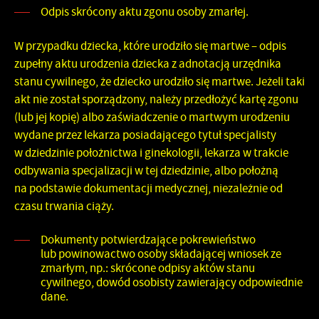
Odpis skrócony aktu zgonu osoby zmarłej.
W przypadku dziecka, które urodziło się martwe – odpis
zupełny aktu urodzenia dziecka z adnotacją urzędnika
stanu cywilnego, że dziecko urodziło się martwe. Jeżeli taki
akt nie został sporządzony, należy przedłożyć kartę zgonu
(lub jej kopię) albo zaświadczenie o martwym urodzeniu
wydane przez lekarza posiadającego tytuł specjalisty
w dziedzinie położnictwa i ginekologii, lekarza w trakcie
odbywania specjalizacji w tej dziedzinie, albo położną
na podstawie dokumentacji medycznej, niezależnie od
czasu trwania ciąży.
Dokumenty potwierdzające pokrewieństwo
lub powinowactwo
osoby składającej wniosek ze
zmarłym, np.: skrócone odpisy aktów stanu
cywilnego, dowód osobisty zawierający odpowiednie
dane.