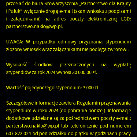
przesłać do biura Stowarzyszenia „Partnerstwo dla Krajny
i Pałuk”
wyłącznie drogą e-mail
(skan wniosku z podpisami
i załącznikami) na adres poczty elektronicznej LGD:
partnerstwo.naklo@wp.pl.
UWAGA: W przypadku odmowy przyznania stypendium
złożony wniosek wraz załącznikami nie podlega zwrotowi.
Wysokość środków przeznaczonych na wypłatę
stypendiów za rok 2024 wynosi 30 000,00 zł.
Wartość
pojedynczego
stypendium: 3 000 zł
.
Szczegółowe informacje zawiera
Regulamin przyznawania
stypendium w roku 2024
(do pobrania poniżej). Informacje
dodatkowe udzielane są za pośrednictwem poczty e-mail:
parterstwo.naklo@wp.pl lub telefonicznie pod numerem
607 822 024 od poniedziałku do piątku w godzinach pracy