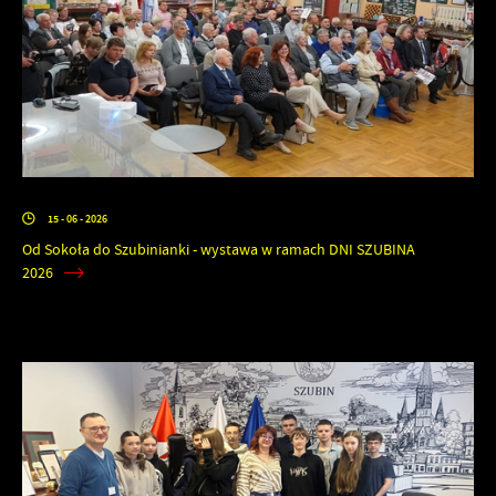
15 - 06 - 2026
Od Sokoła do Szubinianki - wystawa w ramach DNI SZUBINA
2026