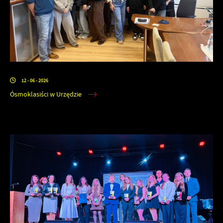
12 - 06 - 2026
Ósmoklasiści w Urzędzie