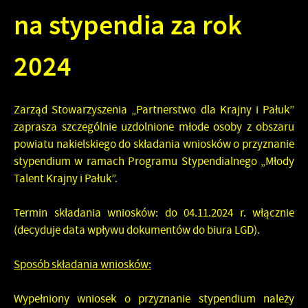
na stypendia za rok
2024
Zarząd Stowarzyszenia
„Partnerstwo dla Krajny i Pałuk”
zaprasza
szczególnie uzdolnione młode osoby z obszaru
powiatu nakielskiego
do składania wniosków o przyznanie
stypendium
w ramach Programu Stypendialnego „Młody
Talent Krajny i Pałuk”.
Termin
składania wniosków:
do 04.11.2024 r.
włącznie
(decyduje data wpływu dokumentów do biura LGD).
Sposób
składania wniosków:
Wypełniony wniosek o przyznanie stypendium należy