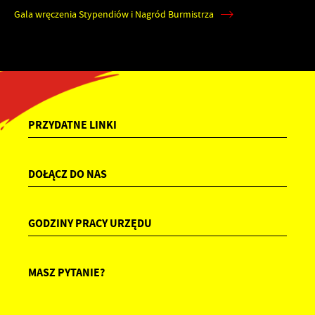
Gala wręczenia Stypendiów i Nagród Burmistrza
PRZYDATNE LINKI
DOŁĄCZ DO NAS
GODZINY PRACY URZĘDU
MASZ PYTANIE?