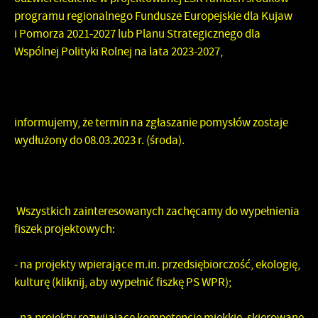
programu regionalnego Fundusze Europejskie dla Kujaw
i Pomorza 2021-2027 lub Planu Strategicznego dla
Wspólnej Polityki Rolnej na lata 2023-2027,
informujemy, że
termin na zgłaszanie pomysłów zostaje
wydłużony do 08.03.2023 r. (środa).
Wszystkich zainteresowanych zachęcamy do wypełnienia
fiszek projektowych:
- na projekty wpierające m.in. przedsiębiorczość, ekologię,
kulturę (
kliknij, aby wypełnić fiszkę P
S WPR);
- na projekty rozwijające kompetencje miękkie, skierowane