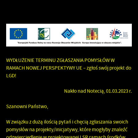
WYDŁUŻENIE TERMINU ZGŁASZANIA POMYSŁÓW W
RAMACH NOWEJ PERSPEKTYWY UE – zgłoś swój projekt do
LGD!
Nakło nad Notecią, 01.03.2023 r.
Szanowni Państwo,
W związku z dużą ilością pytań i chęcią zgłaszania swoich
pomysłów na projekty/inicjatywy, które mogłyby znaleźć
odzwierciedlenie w projektowanej LSR ramach środków