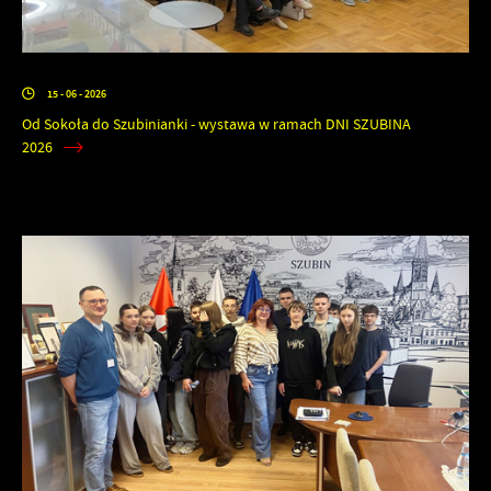
15 - 06 - 2026
Od Sokoła do Szubinianki - wystawa w ramach DNI SZUBINA
2026