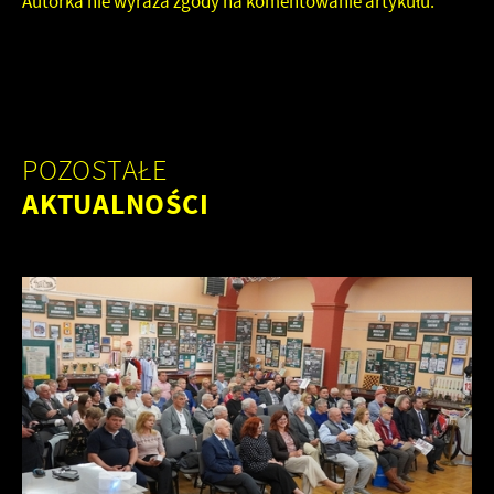
Autorka nie wyraża zgody na komentowanie artykułu.
POZOSTAŁE
AKTUALNOŚCI