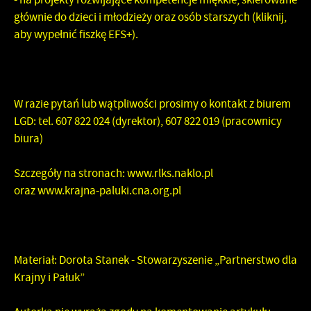
głównie do dzieci i młodzieży oraz osób starszych (
kliknij,
aby wypełnić fiszkę EFS+
).
W razie pytań lub wątpliwości prosimy o kontakt z biurem
LGD: tel. 607 822 024 (dyrektor), 607 822 019 (pracownicy
biura)
Szczegóły na stronach:
www.rlks.naklo.pl
oraz
www.krajna-paluki.cna.org.pl
Materiał:
Dorota Stanek - Stowarzyszenie „Partnerstwo dla
Krajny i Pałuk”