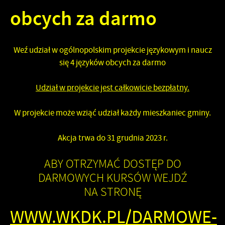
obcych za darmo
Weź udział w ogólnopolskim projekcie językowym i naucz
się 4 języków obcych za darmo
Udział w projekcie jest całkowicie bezpłatny.
W projekcie może wziąć udział każdy mieszkaniec gminy.
Akcja trwa do 31 grudnia 2023 r.
ABY OTRZYMAĆ DOSTĘP DO
DARMOWYCH KURSÓW WEJDŹ
NA STRONĘ
WWW.WKDK.PL/DARMOWE-