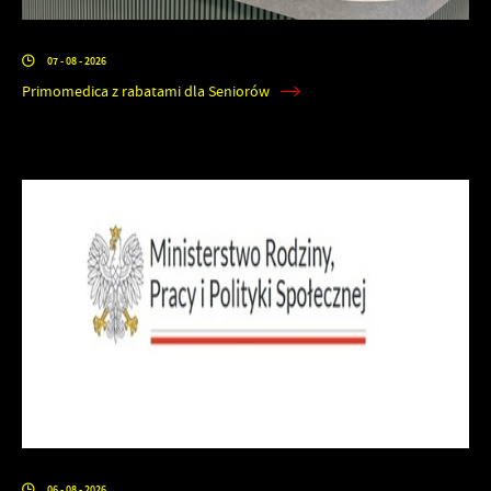
07 - 08 - 2026
Primomedica z rabatami dla Seniorów
06 - 08 - 2026