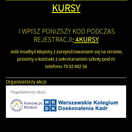
KURSY
I WPISZ PONIŻSZY KOD PODCZAS
REJESTRACJI
:
4KURSY
Jeśli miałbyś kłopoty z zarejestrowaniem się na stronie,
prosimy o kontakt z sekretariatem szkoły pod nr
telefonu
79 92 482 56
Organizatorzy akcji: