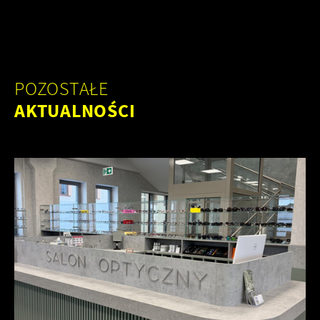
POZOSTAŁE
AKTUALNOŚCI