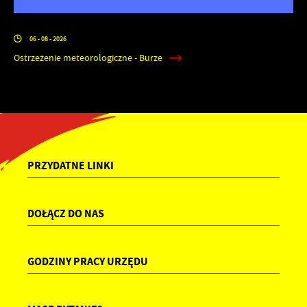
06 - 08 - 2026
Ostrzeżenie meteorologiczne - Burze
PRZYDATNE LINKI
DOŁĄCZ DO NAS
GODZINY PRACY URZĘDU