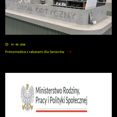
07 - 08 - 2026
Primomedica z rabatami dla Seniorów