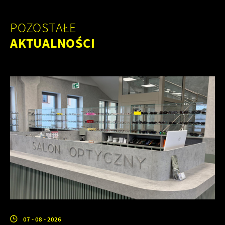
POZOSTAŁE
AKTUALNOŚCI
07 - 08 - 2026