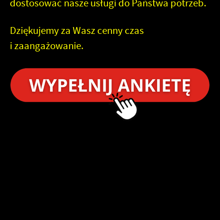
dostosować nasze usługi do Państwa potrzeb.
Dziękujemy za Wasz cenny czas
i zaangażowanie.