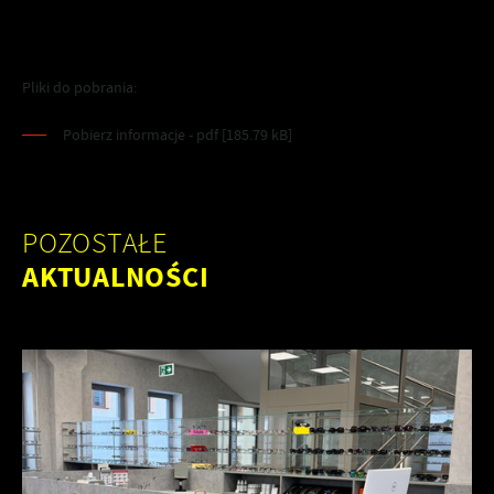
Pliki do pobrania:
Pobierz informacje - pdf [185.79 kB]
POZOSTAŁE
AKTUALNOŚCI