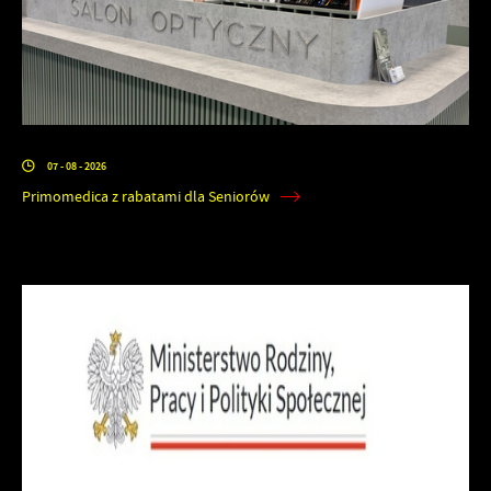
07 - 08 - 2026
Primomedica z rabatami dla Seniorów