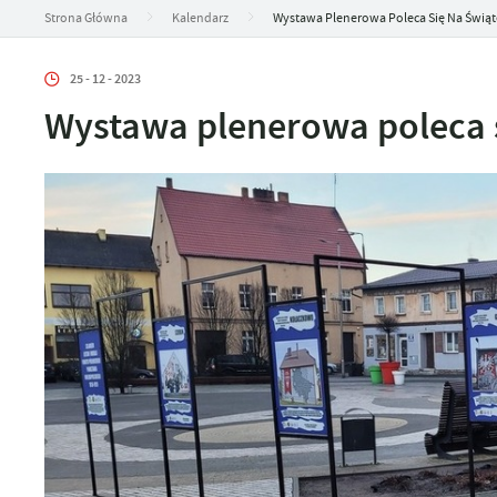
Strona Główna
Kalendarz
Wystawa Plenerowa Poleca Się Na Świąt
25 - 12 - 2023
Wystawa plenerowa poleca s