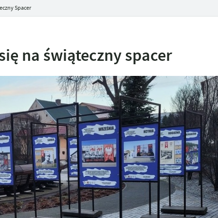
eczny Spacer
ię na świąteczny spacer