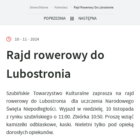
Strona Główna
Kalendarz
Rajd Rowerowy Do Lubostronia
POPRZEDNIA
NASTĘPNA
10 - 11 - 2024
Rajd rowerowy do
Lubostronia
Szubińskie Towarzystwo Kulturalne zaprasza na rajd
rowerowy do Lubostronia dla uczczenia Narodowego
Święta Niepodległości. Wyjazd w niedzielę, 10 listopada
z rynku szubińskiego o 11:00. Zbiórka 10:50. Proszę wziąć
kamizelki odblaskowe, kaski. Nieletni tylko pod opieką
dorosłych opiekunów.