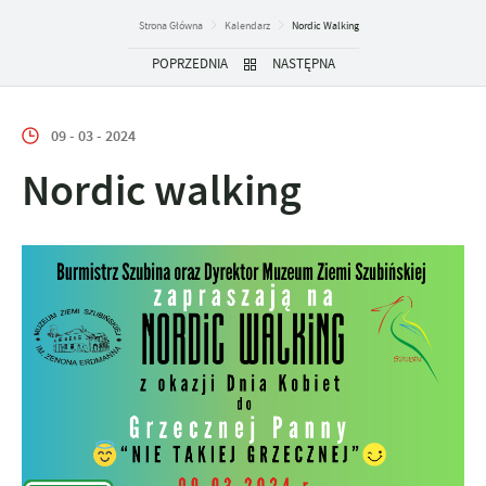
Strona Główna
Kalendarz
Nordic Walking
POPRZEDNIA
NASTĘPNA
09 - 03 - 2024
Nordic walking