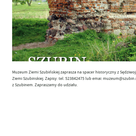
Muzeum Ziemi Szubińskiej zaprasza na spacer historyczny z Sędziwoje
Ziemi Szubinskiej. Zapisy: tel. 523842475 lub emai: muzeum@szubin
z Szubinem. Zapraszamy do udziału.