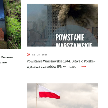
02 - 08 - 2026
 w Muzeum
Powstanie Warszawskie 1944. Bitwa o Polskę -
ązane
wystawa z zasobów IPN w muzeum