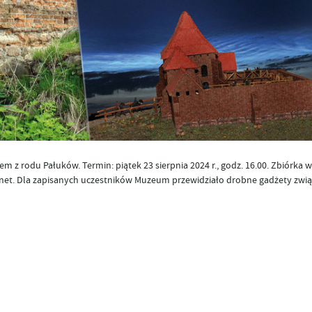
m z rodu Pałuków. Termin: piątek 23 sierpnia 2024 r., godz. 16.00. Zbiórka
.net. Dla zapisanych uczestników Muzeum przewidziało drobne gadżety zwi