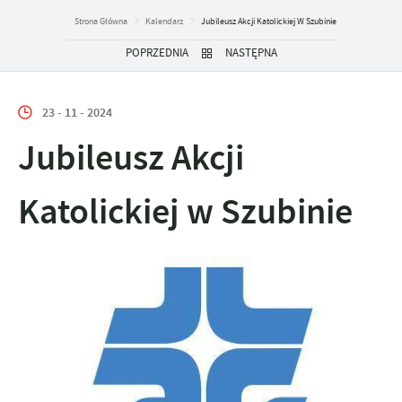
Strona Główna
Kalendarz
Jubileusz Akcji Katolickiej W Szubinie
POPRZEDNIA
NASTĘPNA
23 - 11 - 2024
Jubileusz Akcji
Katolickiej w Szubinie