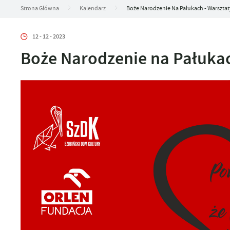
Strona Główna
Kalendarz
Boże Narodzenie Na Pałukach - Warsztat
12 - 12 - 2023
Boże Narodzenie na Pałukac