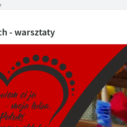
y
h - warsztaty