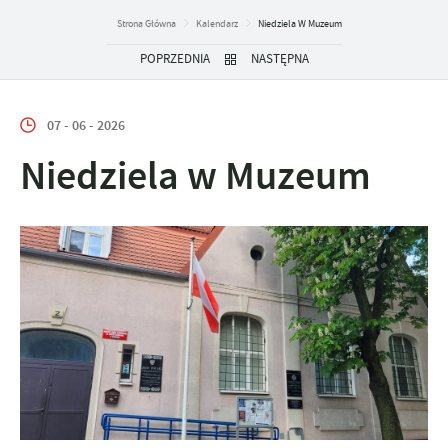
Strona Główna
Kalendarz
Niedziela W Muzeum
POPRZEDNIA
NASTĘPNA
07 - 06 - 2026
Niedziela w Muzeum