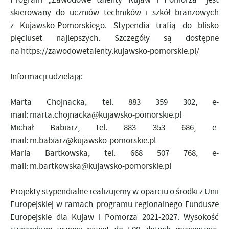
skierowany do uczniów techników i szkół branżowych
z Kujawsko-Pomorskiego. Stypendia trafią do blisko
pięciuset najlepszych. Szczegóły są dostępne
na
https://zawodowetalenty.kujawsko-pomorskie.pl/
Informacji udzielają:
Marta Chojnacka,
tel. 883 359 302, e-
mail:
marta.chojnacka@kujawsko-pomorskie.pl
Michał Babiarz, tel. 883 353 686, e-
mail:
m.babiarz@kujawsko-pomorskie.pl
Maria Bartkowska, tel. 668 507 768, e-
mail:
m.bartkowska@kujawsko-pomorskie.pl
Projekty stypendialne realizujemy w oparciu o środki z Unii
Europejskiej w ramach programu regionalnego Fundusze
Europejskie dla Kujaw i Pomorza 2021-2027. Wysokość