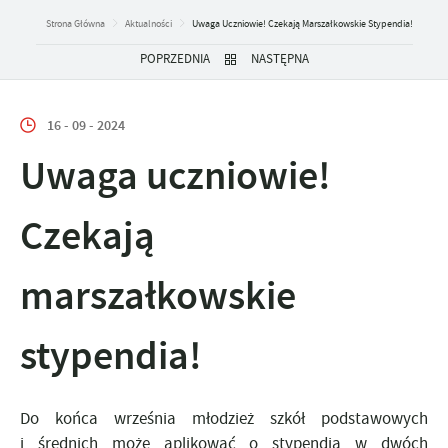
Strona Główna
Aktualności
Uwaga Uczniowie! Czekają Marszałkowskie Stypendia!
POPRZEDNIA
NASTĘPNA
16 - 09 - 2024
Uwaga uczniowie!
Czekają
marszałkowskie
stypendia!
Do końca września młodzież szkół podstawowych
i średnich może aplikować o stypendia w dwóch