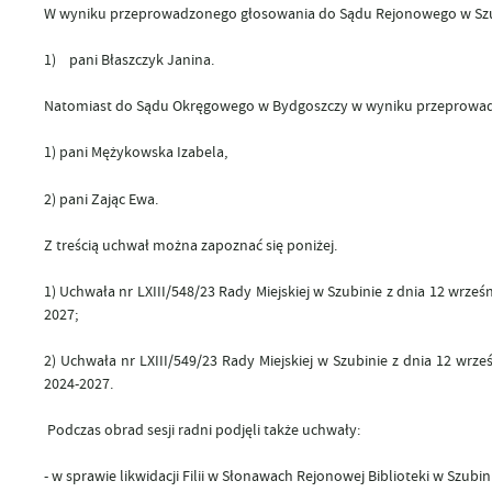
W wyniku przeprowadzonego głosowania do Sądu Rejonowego w Szub
1) pani Błaszczyk Janina.
Natomiast do Sądu Okręgowego w Bydgoszczy w wyniku przeprowad
1) pani Mężykowska Izabela,
2) pani Zając Ewa.
Z treścią uchwał można zapoznać się poniżej.
1)
Uchwała nr LXIII/548/23 Rady Miejskiej w Szubinie z dnia 12 wrz
2027;
2)
Uchwała nr LXIII/549/23 Rady Miejskiej w Szubinie z dnia 12 w
2024-2027.
Podczas obrad sesji radni podjęli także uchwały:
- w sprawie likwidacji Filii w Słonawach Rejonowej Biblioteki w Szubin