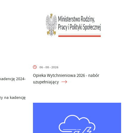
06 - 08 - 2026
Opieka Wytchnieniowa 2026 - nabór
kadencję 2024-
uzupełniający
zy na kadencję