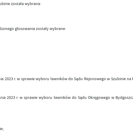
inie została wybrana:
zonego głosowania zostały wybrane:
eśnia 2023 r. w sprawie wyboru ławników do Sądu Rejonowego w Szubinie na 
rześnia 2023 r. w sprawie wyboru ławników do Sądu Okręgowego w Bydgoszc
ie;