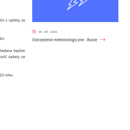
ci z opłaty za
06 - 08 - 2026
ci.
Ostrzeżenie meteorologiczne - Burze
kładana będzie
kość opłaty za
23 roku.