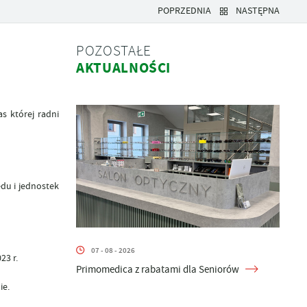
POPRZEDNIA
NASTĘPNA
POZOSTAŁE
AKTUALNOŚCI
as której radni
du i jednostek
07 - 08 - 2026
23 r.
Primomedica z rabatami dla Seniorów
ie.