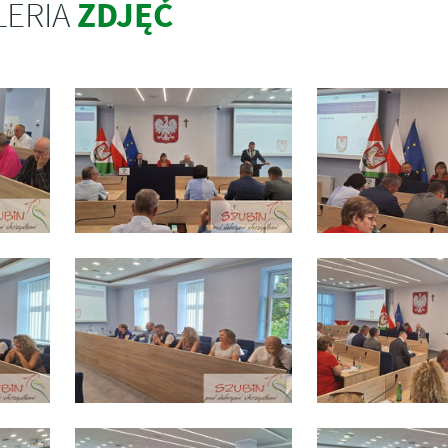
ZDJĘĆ
LERIA