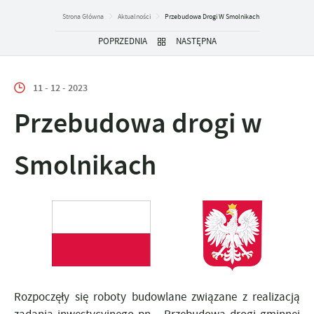
Strona Główna
Aktualności
Przebudowa Drogi W Smolnikach
POPRZEDNIA
NASTĘPNA
11 - 12 - 2023
Przebudowa drogi w
Smolnikach
Rozpoczęły się roboty budowlane związane z realizacją