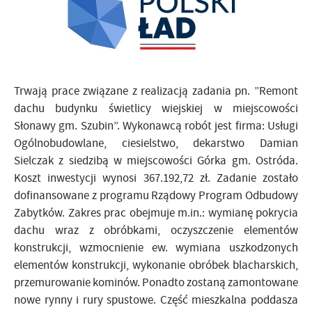
Trwają prace związane z realizacją zadania pn. ”Remont
dachu budynku świetlicy wiejskiej w miejscowości
Słonawy gm. Szubin”. Wykonawcą robót jest firma: Usługi
Ogólnobudowlane, ciesielstwo, dekarstwo Damian
Sielczak z siedzibą w miejscowości Górka gm. Ostróda.
Koszt inwestycji wynosi 367.192,72 zł. Zadanie zostało
dofinansowane z programu Rządowy Program Odbudowy
Zabytków. Zakres prac obejmuje m.in.: wymianę pokrycia
dachu wraz z obróbkami, oczyszczenie elementów
konstrukcji, wzmocnienie ew. wymiana uszkodzonych
elementów konstrukcji, wykonanie obróbek blacharskich,
przemurowanie kominów. Ponadto zostaną zamontowane
nowe rynny i rury spustowe. Część mieszkalna poddasza