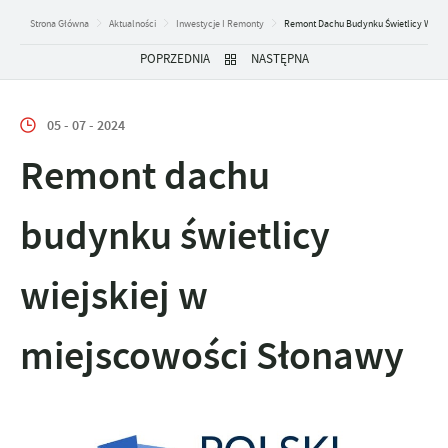
Strona Główna
Aktualności
Inwestycje I Remonty
Remont Dachu Budynku Świetlicy Wiejsk
POPRZEDNIA
NASTĘPNA
05 - 07 - 2024
Remont dachu
budynku świetlicy
wiejskiej w
miejscowości Słonawy