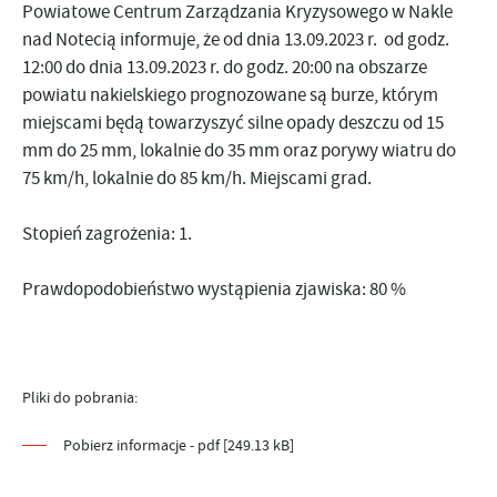
Powiatowe Centrum Zarządzania Kryzysowego w Nakle
nad Notecią informuje, że
od dnia 13.09.2023 r. od godz.
12:00
do dnia 13.09.2023 r. do godz. 20:00
na obszarze
powiatu nakielskiego
prognozowane są burze, którym
miejscami będą towarzyszyć silne opady deszczu od 15
mm do 25 mm, lokalnie do 35 mm oraz porywy wiatru do
75 km/h, lokalnie do 85 km/h. Miejscami grad.
Stopień zagrożenia: 1.
Prawdopodobieństwo wystąpienia zjawiska:
80 %
Pliki do pobrania:
Pobierz informacje - pdf [249.13 kB]