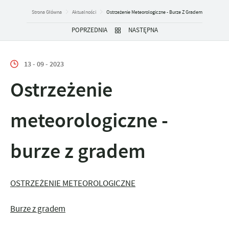
Strona Główna
Aktualności
Ostrzeżenie Meteorologiczne - Burze Z Gradem
POPRZEDNIA
NASTĘPNA
13 - 09 - 2023
Ostrzeżenie
meteorologiczne -
burze z gradem
OSTRZEŻENIE METEOROLOGICZNE
Burze z gradem